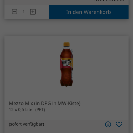
Artikelanzahl
Mezzo Mix
In den Warenkorb
Mezzo Mix (in DPG in MW-Kiste)
12 x 0,5 Liter (PET)
(
sofort verfügbar
)