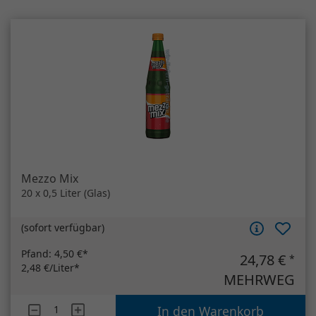
Mezzo Mix
20 x 0,5 Liter (Glas)
(
sofort verfügbar
)
Pfand:
4,50 €*
24,78 €
*
2,48 €/Liter*
MEHRWEG
Artikelanzahl
Mezzo Mix
In den Warenkorb