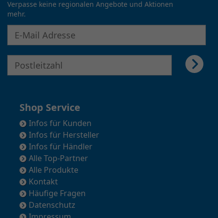
Verpasse keine regionalen Angebote und Aktionen
mehr.
E-Mail Adresse für Newsletter eingeben
E-Mail Adresse für Newsletter eingeben
Shop Service
Infos für Kunden
Infos für Hersteller
Infos für Händler
Alle Top-Partner
Alle Produkte
Kontakt
Häufige Fragen
Datenschutz
Impressum