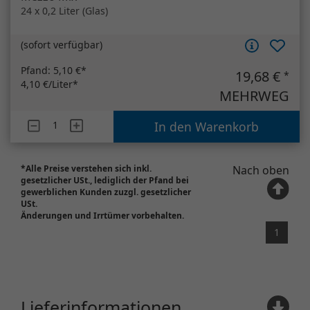
24 x 0,2 Liter (Glas)
(
sofort verfügbar
)
Pfand:
5,10 €*
19,68 €
*
4,10 €/Liter*
MEHRWEG
Artikelanzahl
Mezzo Mix
In den Warenkorb
*Alle Preise verstehen sich inkl.
Nach oben
gesetzlicher USt., lediglich der Pfand bei
gewerblichen Kunden zuzgl. gesetzlicher
USt.
Änderungen und Irrtümer vorbehalten.
1
Lieferinformationen