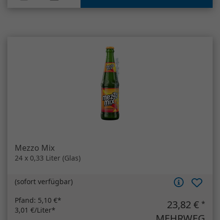
Mezzo Mix
24 x 0,33 Liter (Glas)
(
sofort verfügbar
)
Pfand:
5,10 €*
23,82 €
*
3,01 €/Liter*
MEHRWEG